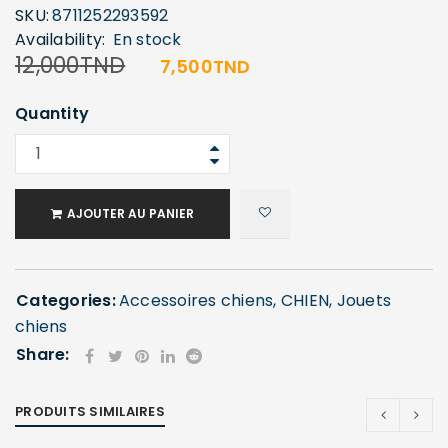
SKU:
8711252293592
Availability:
En stock
12,000
TND
7,500
TND
Quantity
AJOUTER AU PANIER
Categories:
Accessoires chiens
,
CHIEN
,
Jouets
chiens
Share:
PRODUITS SIMILAIRES