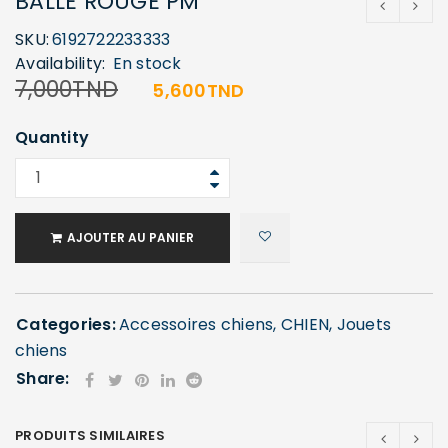
BALLE ROUGE PM
SKU:
6192722233333
Availability:
En stock
7,000
TND
5,600
TND
Quantity
AJOUTER AU PANIER
Categories:
Accessoires chiens
,
CHIEN
,
Jouets
chiens
Share:
PRODUITS SIMILAIRES