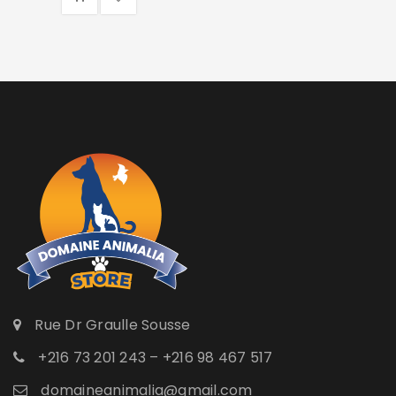
Rue Dr Graulle Sousse
+216 73 201 243 – +216 98 467 517
domaineanimalia@gmail.com