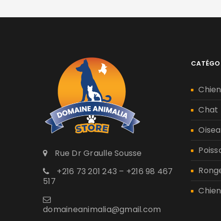
CATÉGO
Chie
Chat
Oisea
Poiss
Rue Dr Graulle Sousse
Rong
+216 73 201 243 – +216 98 467
517
Chien
domaineanimalia@gmail.com