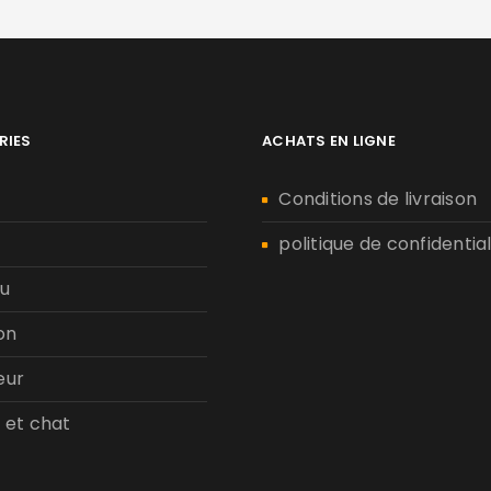
RIES
ACHATS EN LIGNE
n
Conditions de livraison
politique de confidential
u
on
eur
 et chat