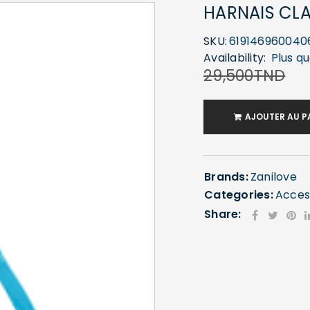
HARNAIS CLA
SKU:
619146960040
Availability:
Plus qu
29,500
TND
AJOUTER AU P
Brands:
Zanilove
Categories:
Acces
Share: