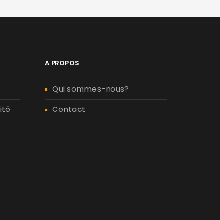
A PROPOS
Qui sommes-nous?
ité
Contact