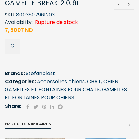
GAMELLE BREAK 2 0.6L
SKU:
8003507961203
Availability:
Rupture de stock
7,500
TND
Brands:
Stefanplast
Categories:
Accessoires chiens
,
CHAT
,
CHIEN
,
GAMELLES ET FONTAINES POUR CHATS
,
GAMELLES
ET FONTAINES POUR CHIENS
Share:
PRODUITS SIMILAIRES