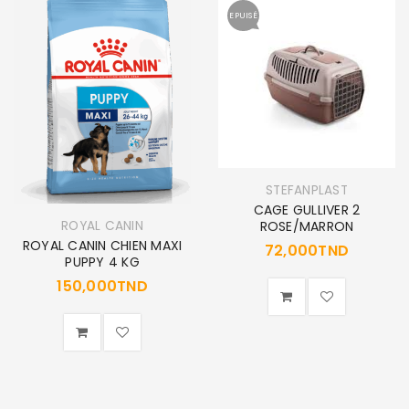
EPUISÉ
STEFANPLAST
CAGE GULLIVER 2
ROYAL CANIN
ROSE/MARRON
ROYAL CANIN CHIEN MAXI
72,000
TND
PUPPY 4 KG
150,000
TND