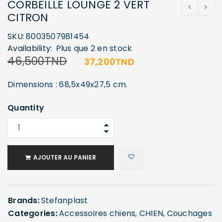
CORBEILLE LOUNGE 2 VERT
CITRON
SKU:
8003507981454
Availability:
Plus que 2 en stock
46,500
TND
37,200
TND
Dimensions : 68,5x49x27,5 cm.
Quantity
AJOUTER AU PANIER
Brands:
Stefanplast
Categories:
Accessoires chiens
,
CHIEN
,
Couchages