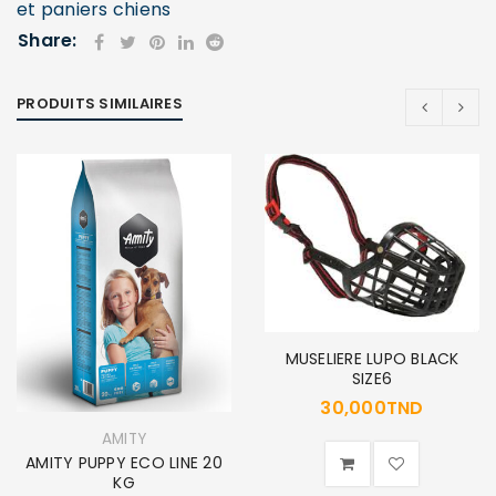
et paniers chiens
Share:
PRODUITS SIMILAIRES
MUSELIERE LUPO BLACK
SIZE6
30,000
TND
AMITY
AMITY PUPPY ECO LINE 20
KG