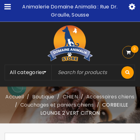
Animalerie Domaine Animalia : Rue Dr.
Graulle, Sousse
0
All categories
Accueil
Boutique
CHIEN
Accessoires chiens
/
/
/
Couchages et paniers chiens
CORBEILLE
/
/
LOUNGE 2 VERT CITRON