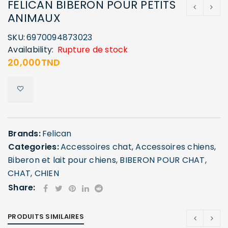
FELICAN BIBERON POUR PETITS
ANIMAUX
SKU:
6970094873023
Availability:
Rupture de stock
20,000
TND
Brands:
Felican
Categories:
Accessoires chat
,
Accessoires chiens
,
Biberon et lait pour chiens
,
BIBERON POUR CHAT
,
CHAT
,
CHIEN
Share:
PRODUITS SIMILAIRES