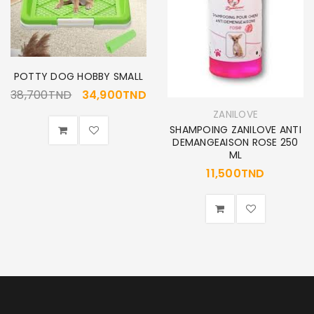
POTTY DOG HOBBY SMALL
38,700
TND
34,900
TND
ZANILOVE
SHAMPOING ZANILOVE ANTI
DEMANGEAISON ROSE 250
ML
11,500
TND