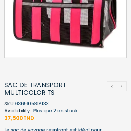
SAC DE TRANSPORT
MULTICOLOR TS
SKU:
6369105818133
Availability:
Plus que 2 en stock
37,500
TND
Le sac de voyage respirant est idéal pour