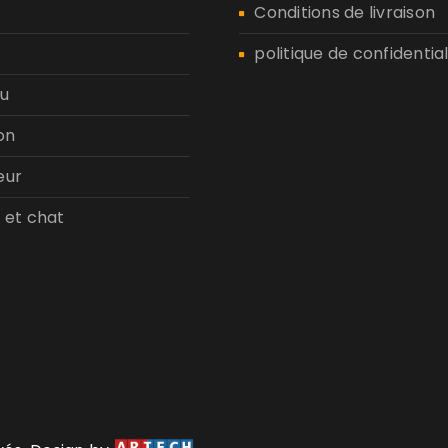
n
Conditions de livraison
politique de confidential
u
on
eur
 et chat