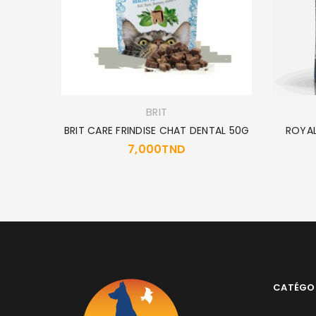
 7+ 1.5K
BRIT
BRIT CARE FRINDISE CHAT DENTAL 50G
ROYAL
7,000
TND
CATÉGO