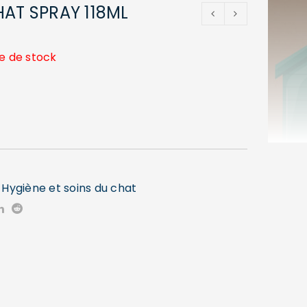
HAT SPRAY 118ML
e de stock
,
Hygiène et soins du chat