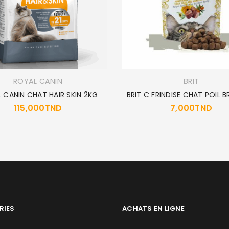
ROYAL CANIN
BRIT
 CANIN CHAT HAIR SKIN 2KG
BRIT C FRINDISE CHAT POIL B
115,000
TND
7,000
TND
RIES
ACHATS EN LIGNE