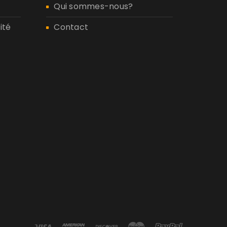
Qui sommes-nous?
ité
Contact