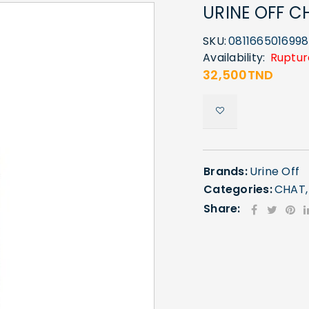
URINE OFF C
SKU:
0811665016998
Availability:
Ruptur
32,500
TND
Brands:
Urine Off
Categories:
CHAT
Share: