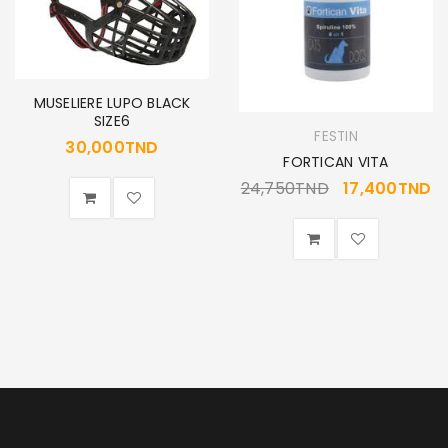
MUSELIERE LUPO BLACK
SIZE6
FESTIN
30,000
TND
FORTICAN VITA
24,750
TND
17,400
TND