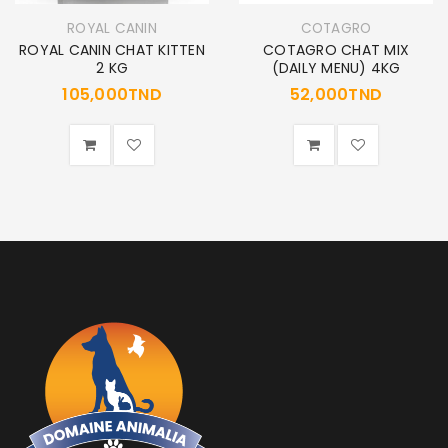
ROYAL CANIN
COTAGRO
ROYAL CANIN CHAT KITTEN
COTAGRO CHAT MIX
2 KG
(DAILY MENU) 4KG
105,000
TND
52,000
TND