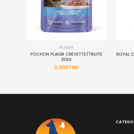
T RENAL
PLAISIR
POCHON PLAISIR CREVETTE/TRUITE
ROYAL C
100G
3,000
TND
CATÉGO