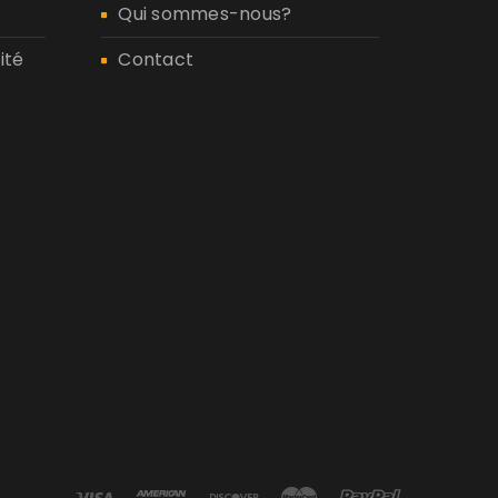
Qui sommes-nous?
ité
Contact