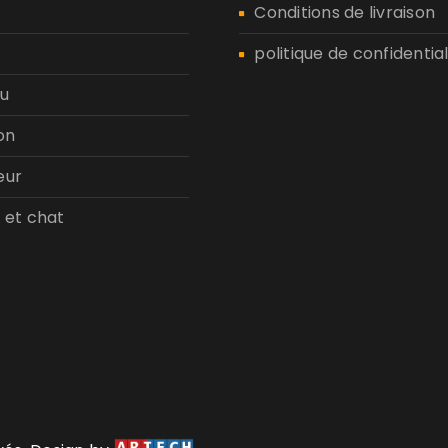
n
Conditions de livraison
politique de confidential
u
on
eur
 et chat