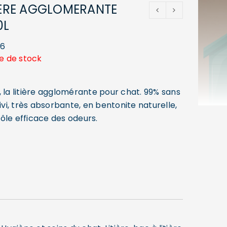
TIERE AGGLOMERANTE
0L
26
e de stock
 la litière agglomérante pour chat. 99% sans
uivi, très absorbante, en bentonite naturelle,
ôle efficace des odeurs.