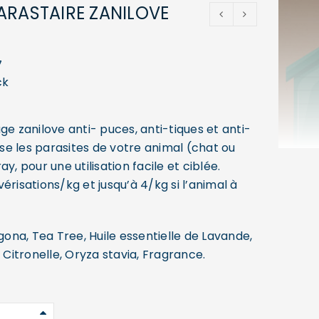
ARASTAIRE ZANILOVE
7
ck
ge zanilove anti- puces, anti-tiques et anti-
e les parasites de votre animal (chat ou
y, pour une utilisation facile et ciblée.
érisations/kg et jusqu’à 4/kg si l’animal à
ona, Tea Tree, Huile essentielle de Lavande,
e Citronelle, Oryza stavia, Fragrance.