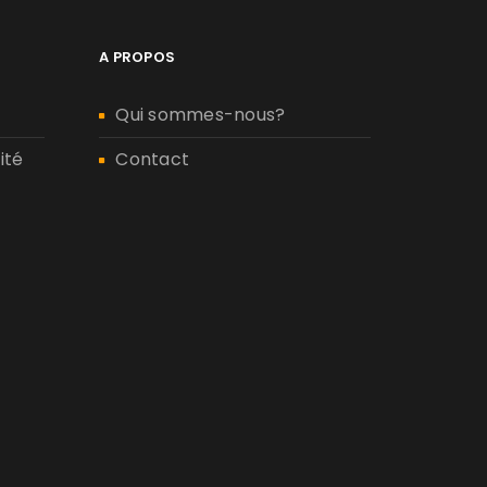
A PROPOS
Qui sommes-nous?
ité
Contact