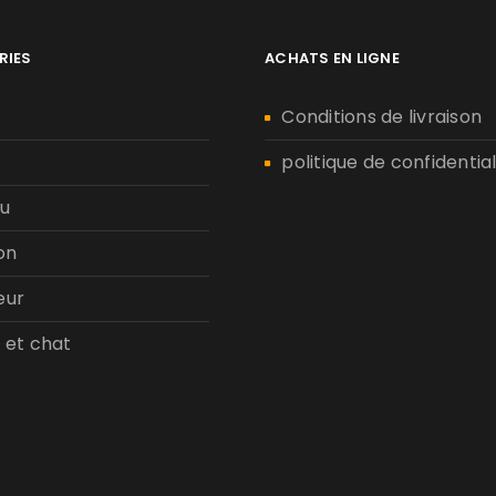
RIES
ACHATS EN LIGNE
n
Conditions de livraison
politique de confidential
u
on
eur
 et chat