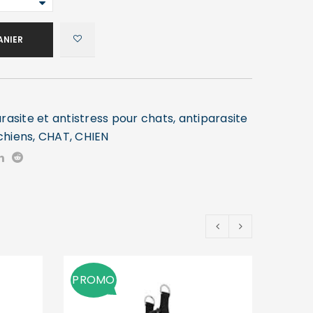
ANIER
rasite et antistress pour chats
,
antiparasite
chiens
,
CHAT
,
CHIEN
PROMO