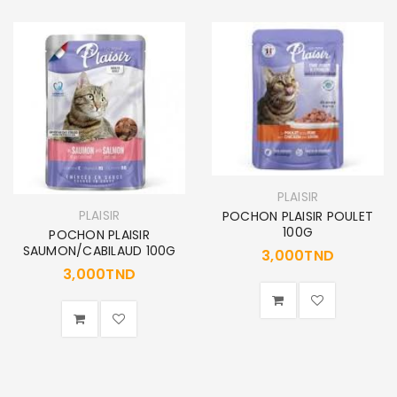
PLAISIR
POCHON PLAISIR POULET
PLAISIR
100G
POCHON PLAISIR
SAUMON/CABILAUD 100G
3,000
TND
3,000
TND