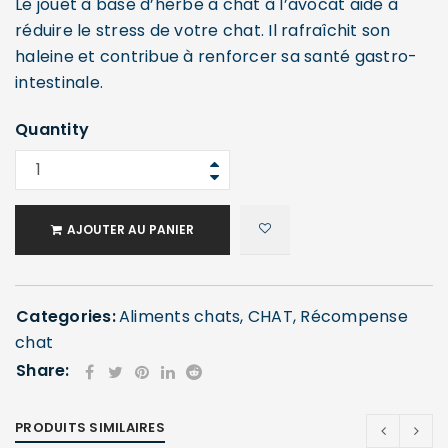
Le jouet à base d’herbe à chat à l’avocat aide à
réduire le stress de votre chat. Il rafraîchit son
haleine et contribue à renforcer sa santé gastro-
intestinale.
Quantity
AJOUTER AU PANIER
Categories:
Aliments chats
,
CHAT
,
Récompense
chat
Share:
PRODUITS SIMILAIRES