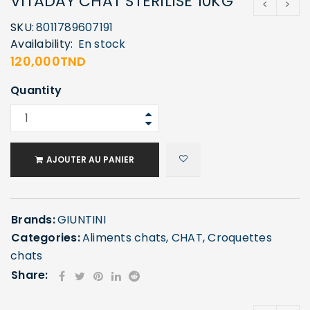
VITADAY CHAT STERILISE 10KG
SKU:
8011789607191
Availability:
En stock
120,000
TND
Quantity
AJOUTER AU PANIER
Brands:
GIUNTINI
Categories:
Aliments chats
,
CHAT
,
Croquettes
chats
Share: