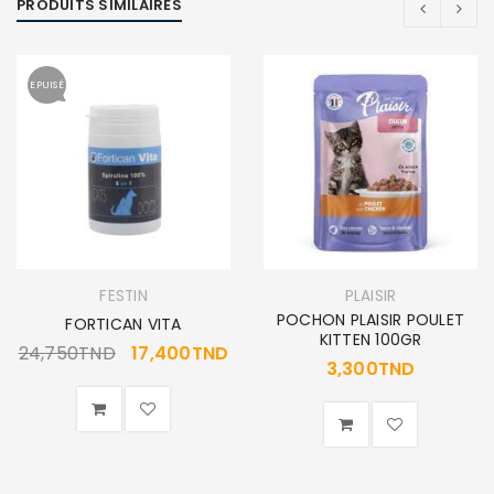
PRODUITS SIMILAIRES
EPUISÉ
FESTIN
PLAISIR
POCHON PLAISIR POULET
FORTICAN VITA
KITTEN 100GR
24,750
TND
17,400
TND
3,300
TND