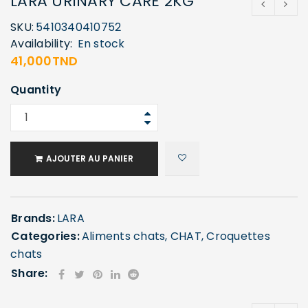
LARA URINARY CARE 2KG
SKU:
5410340410752
Availability:
En stock
41,000
TND
Quantity
AJOUTER AU PANIER
Brands:
LARA
Categories:
Aliments chats
,
CHAT
,
Croquettes
chats
Share: