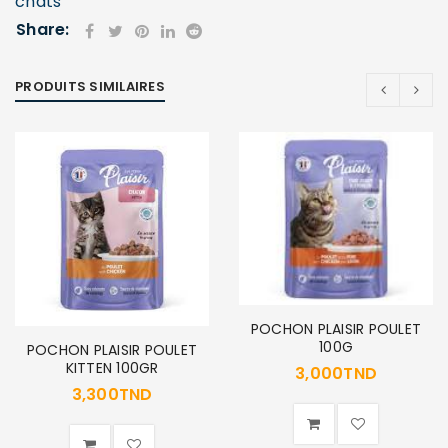
chats
Share:
PRODUITS SIMILAIRES
POCHON PLAISIR POULET
100G
POCHON PLAISIR POULET
KITTEN 100GR
3,000
TND
3,300
TND