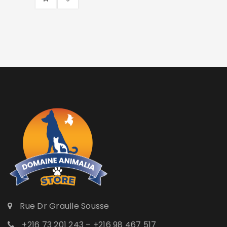
Rue Dr Graulle Sousse
+216 73 201 243 – +216 98 467 517