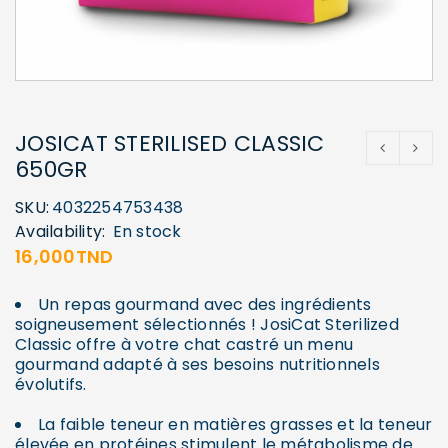
JOSICAT STERILISED CLASSIC
650GR
SKU:
4032254753438
Availability:
En stock
16,000
TND
Un repas gourmand avec des ingrédients
soigneusement sélectionnés ! JosiCat Sterilized
Classic offre à votre chat castré un menu
gourmand adapté à ses besoins nutritionnels
évolutifs.
La faible teneur en matières grasses et la teneur
élevée en protéines stimulent le métabolisme de