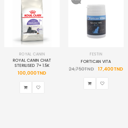
ROYAL CANIN
FESTIN
ROYAL CANIN CHAT
FORTICAN VITA
STERILISED 7+ 1.5K
24,750
TND
17,400
TND
100,000
TND