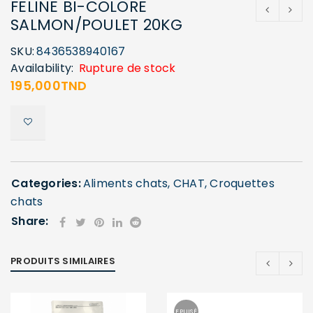
FELINE BI-COLORE
SALMON/POULET 20KG
SKU:
8436538940167
Availability:
Rupture de stock
195,000
TND
Categories:
Aliments chats
,
CHAT
,
Croquettes
chats
Share:
PRODUITS SIMILAIRES
EPUISÉ