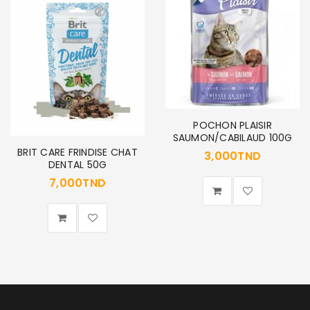
POCHON PLAISIR
SAUMON/CABILAUD 100G
BRIT CARE FRINDISE CHAT
3,000
TND
DENTAL 50G
7,000
TND