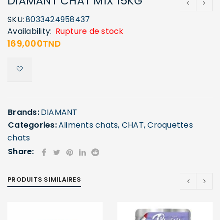
DIAMANT CHAT MIX 15KG
SKU:
8033424958437
Availability:
Rupture de stock
169,000
TND
Brands:
DIAMANT
Categories:
Aliments chats
,
CHAT
,
Croquettes
chats
Share:
PRODUITS SIMILAIRES