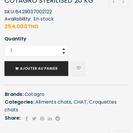
COTAGRO STERILISED 20 KG
SKU:
8429037002122
Availability:
En stock
254,000
TND
Quantity
AJOUTER AU PANIER
Brands:
Cotagro
Categories:
Aliments chats
,
CHAT
,
Croquettes
chats
Share: