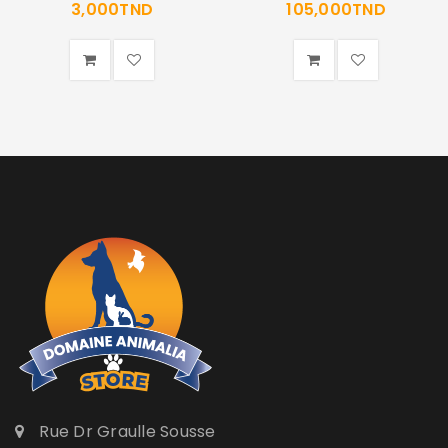
3,000
TND
105,000
TND
Rue Dr Graulle Sousse