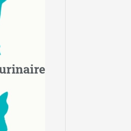
MOT DE PASSE PERDU ?