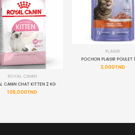
PLAISIR
POCHON PLAISIR POULET 
3,000
TND
ROYAL CANIN
L CANIN CHAT KITTEN 2 KG
105,000
TND