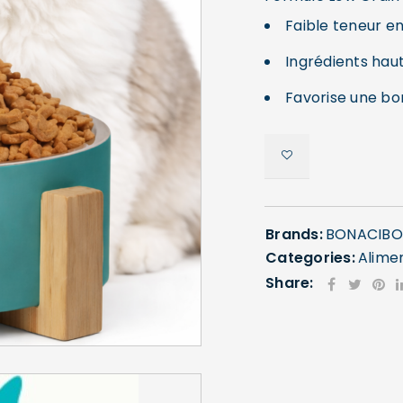
Faible teneur e
Ingrédients hau
Favorise une bo
Brands:
BONACIBO
Categories:
Alime
Share: