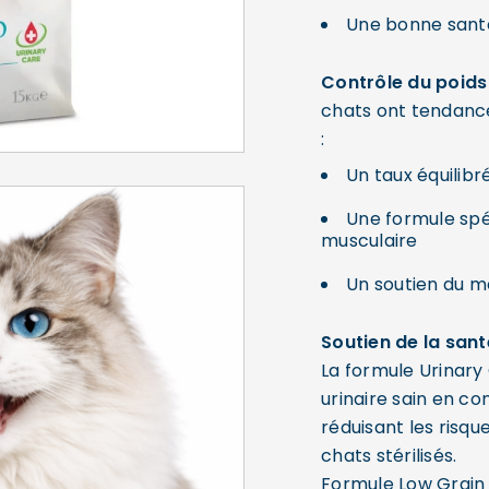
Une bonne sant
Contrôle du poids 
chats ont tendance
:
Un taux équilibr
Une formule spé
musculaire
Un soutien du m
Soutien de la sant
La formule Urinary
urinaire sain en con
réduisant les risqu
chats stérilisés.
Formule Low Grain e