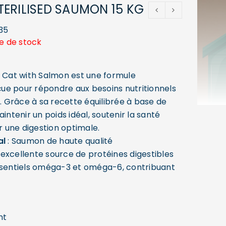
ERILISED SAUMON 15 KG
35
e de stock
d Cat with Salmon est une formule
e pour répondre aux besoins nutritionnels
s. Grâce à sa recette équilibrée à base de
aintenir un poids idéal, soutenir la santé
er une digestion optimale.
al
: Saumon de haute qualité
excellente source de protéines digestibles
ssentiels oméga-3 et oméga-6, contribuant
nt