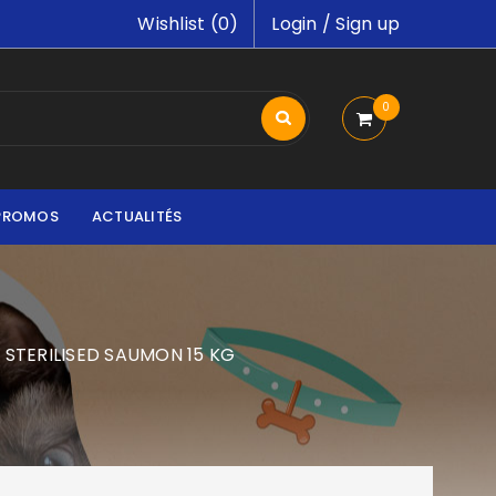
Wishlist (
0
)
Login
/
Sign up
0
PROMOS
ACTUALITÉS
STERILISED SAUMON 15 KG