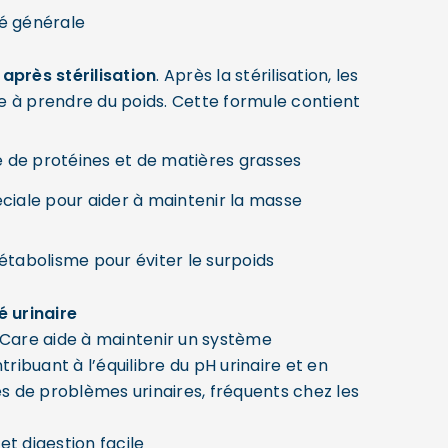
é générale
après stérilisation
. Après la stérilisation, les
 à prendre du poids. Cette formule contient
é de protéines et de matières grasses
ciale pour aider à maintenir la masse
étabolisme pour éviter le surpoids
é urinaire
 Care aide à maintenir un système
tribuant à l’équilibre du pH urinaire et en
es de problèmes urinaires, fréquents chez les
t digestion facile