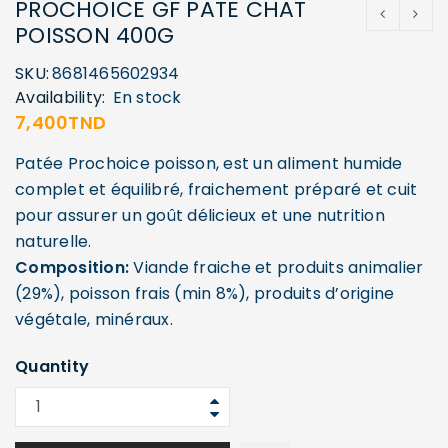
PROCHOICE GF PATE CHAT
POISSON 400G
SKU:
8681465602934
Availability:
En stock
7,400
TND
Patée Prochoice poisson, est un aliment humide
complet et équilibré, fraichement préparé et cuit
pour assurer un goût délicieux et une nutrition
naturelle.
Composition:
Viande fraiche et produits animalier
(29%), poisson frais (min 8%), produits d’origine
végétale, minéraux.
Quantity