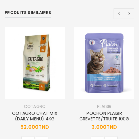
PRODUITS SIMILAIRES
COTAGRO
PLAISIR
COTAGRO CHAT MIX
POCHON PLAISIR
(DAILY MENU) 4KG
CREVETTE/TRUITE 100G
52,000
TND
3,000
TND