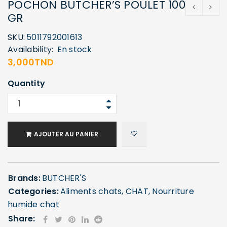
POCHON BUTCHER’S POULET 100
GR
SKU:
5011792001613
Availability:
En stock
3,000
TND
Quantity
AJOUTER AU PANIER
Brands:
BUTCHER'S
Categories:
Aliments chats
,
CHAT
,
Nourriture
humide chat
Share: