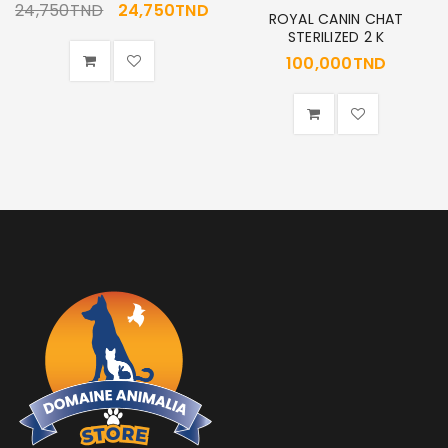
24,750
TND
24,750
TND
ROYAL CANIN CHAT
STERILIZED 2 K
100,000
TND