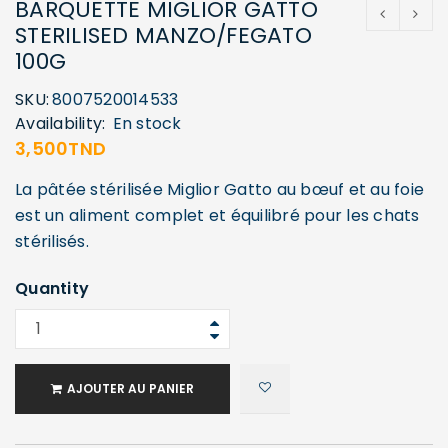
BARQUETTE MIGLIOR GATTO
STERILISED MANZO/FEGATO
100G
SKU:
8007520014533
Availability:
En stock
3,500
TND
La pâtée stérilisée Miglior Gatto au bœuf et au foie
est un aliment complet et équilibré pour les chats
stérilisés.
Quantity
AJOUTER AU PANIER