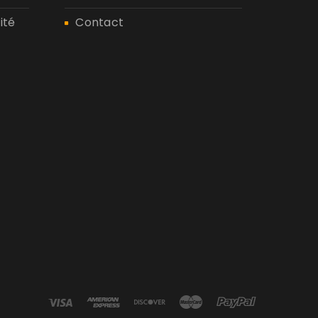
ité
Contact