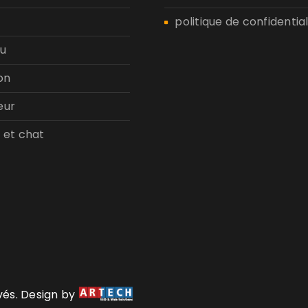
politique de confidential
u
on
eur
 et chat
rvés. Design by