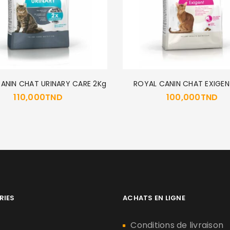
ANIN CHAT URINARY CARE 2Kg
ROYAL CANIN CHAT EXIGEN
110,000
TND
100,000
TND
RIES
ACHATS EN LIGNE
n
Conditions de livraison