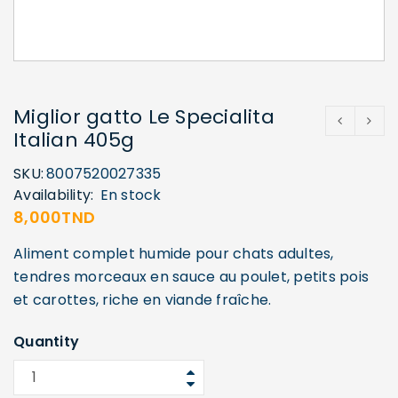
Miglior gatto Le Specialita
Italian 405g
SKU:
8007520027335
Availability:
En stock
8,000
TND
Aliment complet humide pour chats adultes,
tendres morceaux en sauce au poulet, petits pois
et carottes, riche en viande fraîche.
Quantity