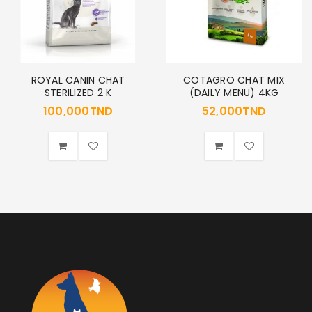
ROYAL CANIN CHAT
COTAGRO CHAT MIX
STERILIZED 2 K
(DAILY MENU) 4KG
100,000
TND
52,000
TND