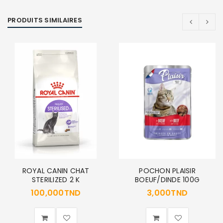
PRODUITS SIMILAIRES
ROYAL CANIN CHAT
POCHON PLAISIR
STERILIZED 2 K
BOEUF/DINDE 100G
100,000
TND
3,000
TND