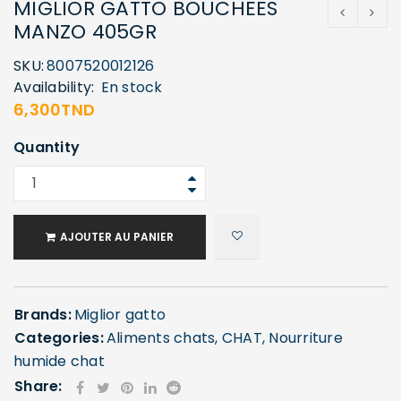
MIGLIOR GATTO BOUCHEES
MANZO 405GR
SKU:
8007520012126
Availability:
En stock
6,300
TND
Quantity
AJOUTER AU PANIER
Brands:
Miglior gatto
Categories:
Aliments chats
,
CHAT
,
Nourriture
humide chat
Share: