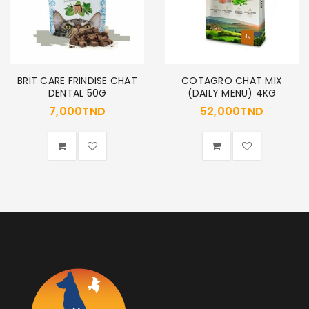
BRIT CARE FRINDISE CHAT
COTAGRO CHAT MIX
DENTAL 50G
(DAILY MENU) 4KG
7,000
TND
52,000
TND