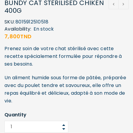
BUNDY CAT STERILISED CHIKEN
400G
SKU:
8015912510518
Availability:
En stock
7,800
TND
Prenez soin de votre chat stérilisé avec cette
recette spécialement formulée pour répondre à
ses besoins.
Un aliment humide sous forme de pâtée, préparée
avec du poulet tendre et savoureux, elle offre un
repas équilibré et délicieux, adapté à son mode de
vie.
Quantity