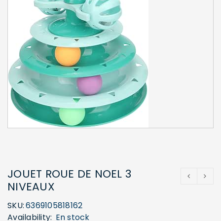
JOUET ROUE DE NOEL 3
NIVEAUX
SKU:
6369105818162
Availability:
En stock