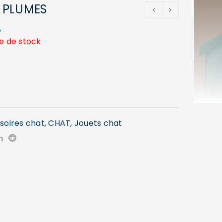
 PLUMES
8
e de stock
soires chat
,
CHAT
,
Jouets chat