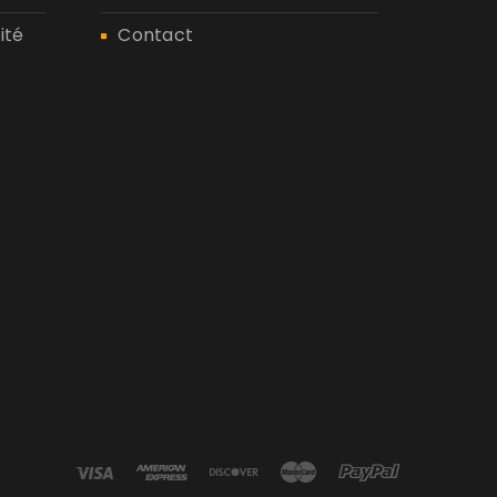
ité
Contact