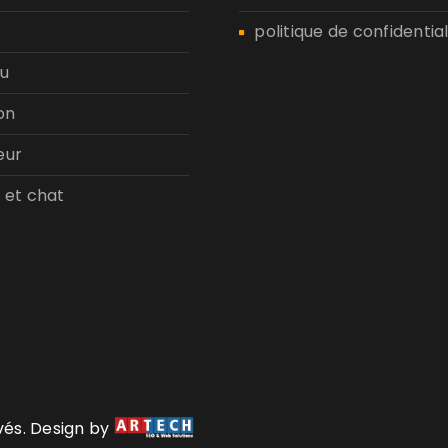
politique de confidential
u
on
eur
 et chat
rvés. Design by