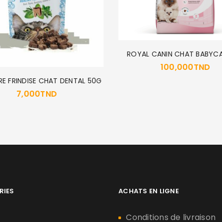
ROYAL CANIN CHAT BABYC
100,000
TND
RE FRINDISE CHAT DENTAL 50G
7,000
TND
RIES
ACHATS EN LIGNE
n
Conditions de livraison