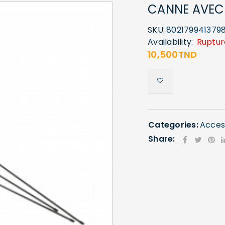
CANNE AVEC
SKU:
802179941379
Availability:
Ruptur
10,500
TND
Categories:
Acces
Share: