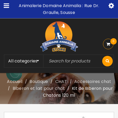
Animalerie Domaine Animalia : Rue Dr.
Graulle, Sousse
0
All categories
Accueil
Boutique
CHAT
Accessoires chat
/
/
/
Biberon et lait pour chat
Kit de Biberon pour
/
/
Chatons 120 ml