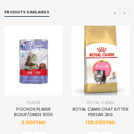
PRODUITS SIMILAIRES
PLAISIR
ROYAL CANIN
POCHON PLAISIR
ROYAL CANIN CHAT KITTEN
BOEUF/DINDE 100G
PERSAN 2KG
3,000
TND
120,000
TND