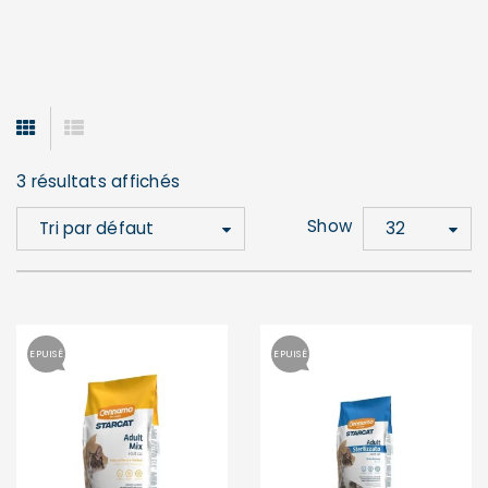
3 résultats affichés
Show
Tri par défaut
32
EPUISÉ
EPUISÉ