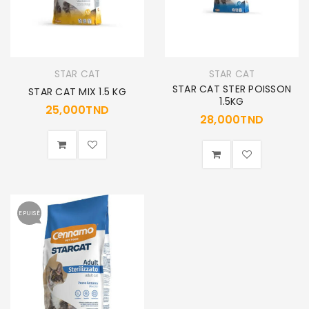
STAR CAT
STAR CAT
STAR CAT STER POISSON
STAR CAT MIX 1.5 KG
1.5KG
25,000
TND
28,000
TND
EPUISÉ