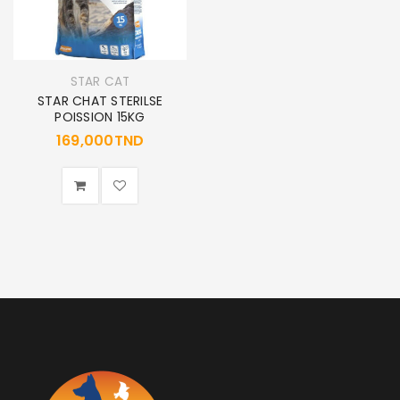
STAR CAT
STAR CHAT STERILSE
POISSION 15KG
169,000
TND