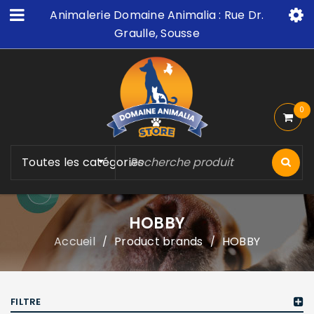
Animalerie Domaine Animalia : Rue Dr.
Graulle, Sousse
0
Toutes les catégories
HOBBY
Accueil
Product brands
HOBBY
/
/
FILTRE