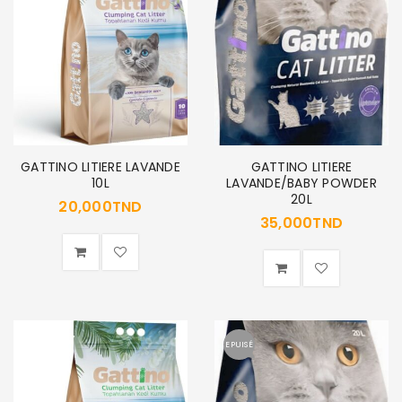
GATTINO LITIERE LAVANDE
GATTINO LITIERE
10L
LAVANDE/BABY POWDER
20L
20,000
TND
35,000
TND
EPUISÉ