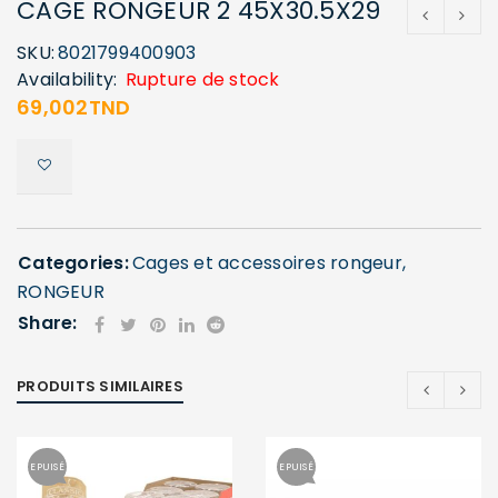
CAGE RONGEUR 2 45X30.5X29
SKU:
8021799400903
Availability:
Rupture de stock
69,002
TND
Categories:
Cages et accessoires rongeur
,
RONGEUR
Share:
PRODUITS SIMILAIRES
EPUISÉ
EPUISÉ