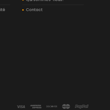
ité
Contact