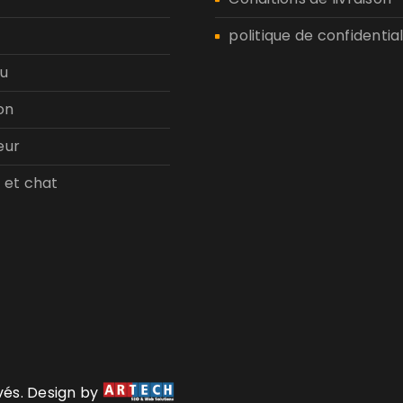
politique de confidential
u
on
eur
 et chat
rvés. Design by