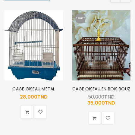
EPUISÉ
CAGE OISEAU METAL
CAGE OISEAU EN BOIS BOUZ
28,000
TND
50,000
TND
35,000
TND