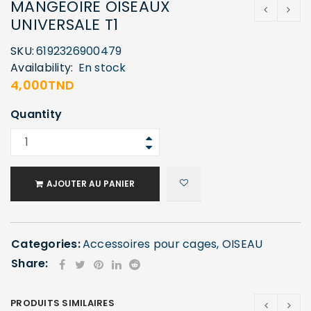
MANGEOIRE OISEAUX
UNIVERSALE T1
SKU:
6192326900479
Availability:
En stock
4,000
TND
Quantity
AJOUTER AU PANIER
Categories:
Accessoires pour cages
,
OISEAU
Share:
PRODUITS SIMILAIRES