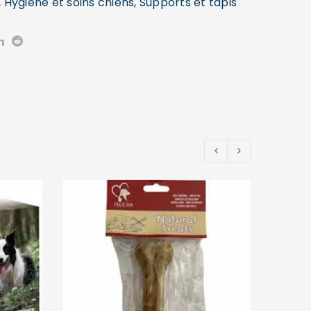
,
Hygiène et soins chiens
,
Supports et tapis