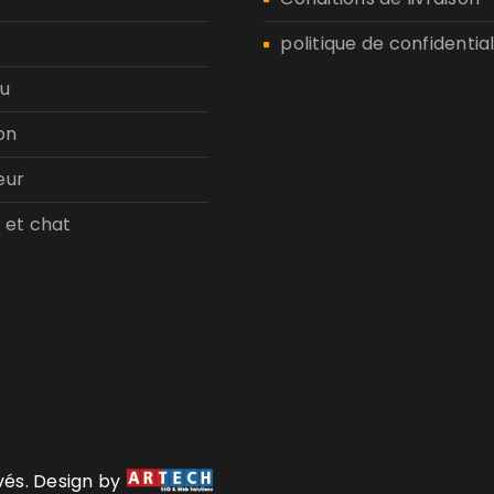
politique de confidential
u
on
eur
 et chat
rvés. Design by