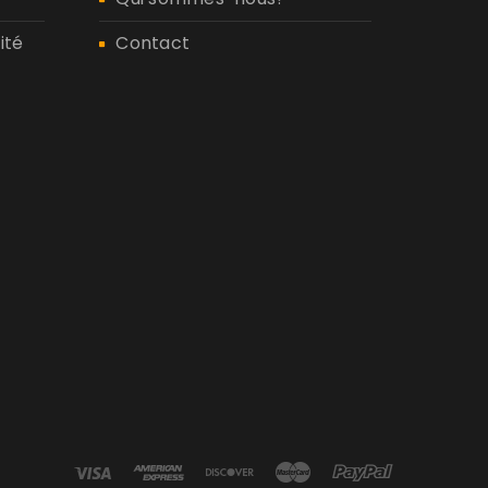
ité
Contact