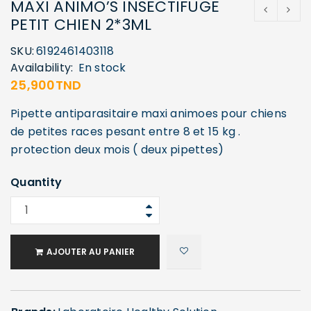
MAXI ANIMO’S INSECTIFUGE
PETIT CHIEN 2*3ML
SKU:
6192461403118
Availability:
En stock
25,900
TND
Pipette antiparasitaire maxi animoes pour chiens
de petites races pesant entre 8 et 15 kg .
protection deux mois ( deux pipettes)
Quantity
AJOUTER AU PANIER