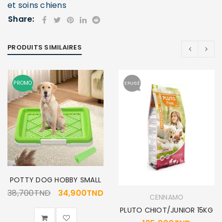
et soins chiens
Share:
PRODUITS SIMILAIRES
PROMO
EPUISÉ
POTTY DOG HOBBY SMALL
38,700
TND
34,900
TND
CENNAMO
PLUTO CHIOT/JUNIOR 15KG