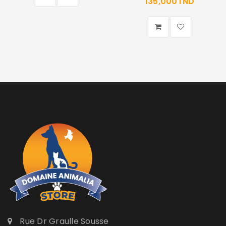
135,000
TND
Rue Dr Graulle Sousse