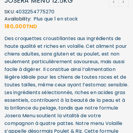
JOSERA MENU 12.5KG
SKU:
4032254775270
Availability:
Plus que 1 en stock
180,000
TND
Des croquettes croustillantes aux ingrédients de
haute qualité et riches en volaille. Cet aliment pour
chiens adultes, sans gluten et au poulet, est non
seulement particulièrement savoureux, mais aussi
facile à digérer. Il constitue ainsi l’alimentation
légère idéale pour les chiens de toutes races et de
toutes tailles, même ceux ayant l’estomac sensible.
Les ingrédients sélectionnés, riches en acides gras
essentiels, contribuent à la beauté de la peau et à
la brillance du pelage, tandis que notre formule
Josera Menu soutient la vitalité de votre
compagnon à quatre pattes. Notre menu Volaille
s’appelle désormais Poulet & Riz. Cette formule