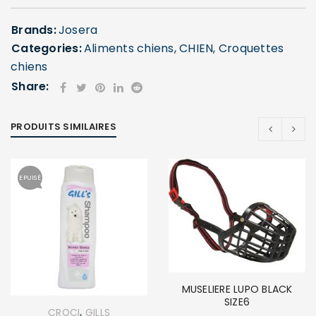
Brands:
Josera
Categories:
Aliments chiens
,
CHIEN
,
Croquettes
chiens
Share:
PRODUITS SIMILAIRES
EPUISÉ
MUSELIERE LUPO BLACK
SIZE6
,
CROCI
GILLS