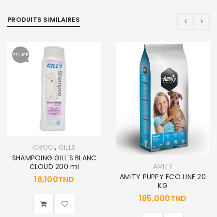
PRODUITS SIMILAIRES
EPUISÉ
,
CROCI
GILLS
SHAMPOING GILL'S BLANC
AMITY
CLOUD 200 ml
AMITY PUPPY ECO LINE 20
16,100
TND
KG
185,000
TND