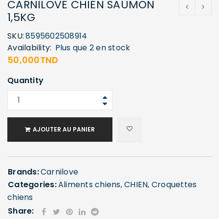
CARNILOVE CHIEN SAUMON
1,5KG
SKU:
8595602508914
Availability:
Plus que 2 en stock
50,000
TND
Quantity
AJOUTER AU PANIER
Brands:
Carnilove
Categories:
Aliments chiens
,
CHIEN
,
Croquettes
chiens
Share: