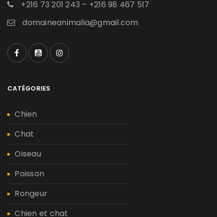
+216 73 201 243 – +216 98 467 517
domaineanimalia@gmail.com
CATÉGORIES
Chien
Chat
Oiseau
Poisson
Rongeur
Chien et chat