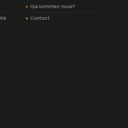
Qui sommes-nous?
ité
Contact