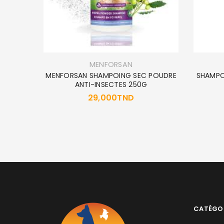
MENFORSAN
AGE GM
MENFORSAN SHAMPOING SEC POUDRE
SHAMPO
ANTI-INSECTES 250G
29,000
TND
CATÉGO