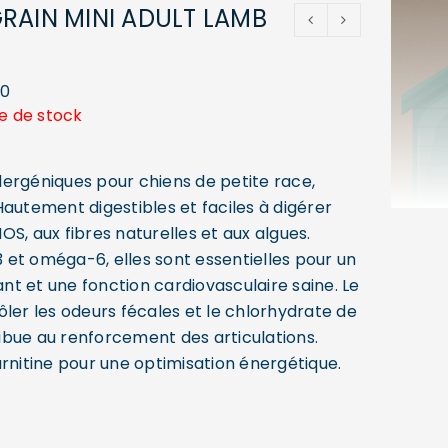
RAIN MINI ADULT LAMB
60
e de stock
ergéniques pour chiens de petite race,
autement digestibles et faciles à digérer
S, aux fibres naturelles et aux algues.
et oméga-6, elles sont essentielles pour un
lant et une fonction cardiovasculaire saine. Le
ôler les odeurs fécales et le chlorhydrate de
bue au renforcement des articulations.
arnitine pour une optimisation énergétique.