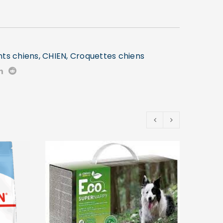
nts chiens
,
CHIEN
,
Croquettes chiens
EPUIS