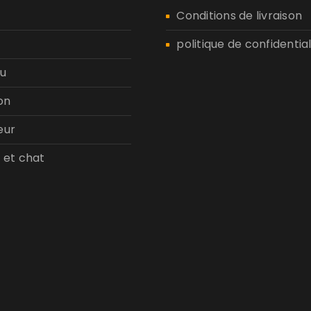
n
Conditions de livraison
politique de confidential
u
on
eur
 et chat