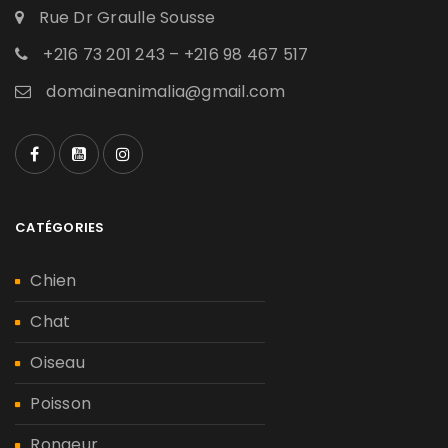
Rue Dr Graulle Sousse
+216 73 201 243 – +216 98 467 517
domaineanimalia@gmail.com
CATÉGORIES
Chien
Chat
Oiseau
Poisson
Rongeur