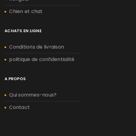
Chien et chat
ACHATS EN LIGNE
Conditions de livraison
politique de confidentialité
A PROPOS
Qui sommes-nous?
Contact