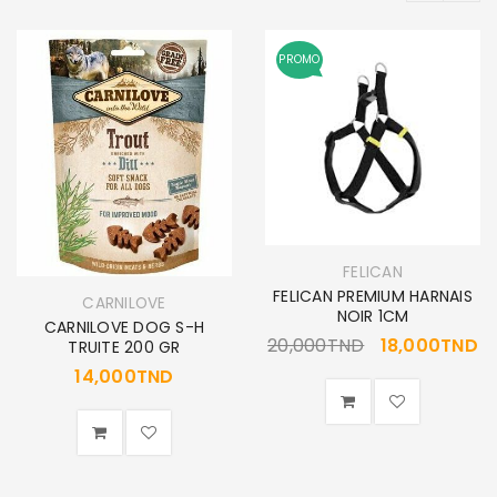
PROMO
FELICAN
FELICAN PREMIUM HARNAIS
CARNILOVE
NOIR 1CM
CARNILOVE DOG S-H
20,000
TND
18,000
TND
TRUITE 200 GR
14,000
TND