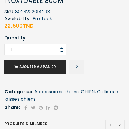
INOXYDABLE 80CM
SKU:
8023222014298
Availability:
En stock
22,500
TND
Quantity
AJOUTER AU PANIER
Categories:
Accessoires chiens
,
CHIEN
,
Colliers et
laisses chiens
Share:
PRODUITS SIMILAIRES