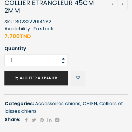
COLLIER ETRANGLEUR 45CM
2MM
SKU:
8023222014282
Availability:
En stock
7,700
TND
Quantity
AJOUTER AU PANIER
Categories:
Accessoires chiens
,
CHIEN
,
Colliers et
laisses chiens
Share: