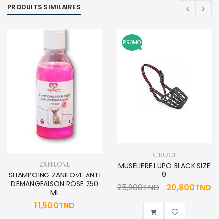
PRODUITS SIMILAIRES
PROMO
CROCI
ZANILOVE
MUSELIERE LUPO BLACK SIZE
9
SHAMPOING ZANILOVE ANTI
DEMANGEAISON ROSE 250
25,900
TND
20,800
TND
ML
11,500
TND