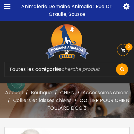
Animalerie Domaine Animalia : Rue Dr.
Graulle, Sousse
0
Toutes les catégories
Accueil
Boutique
CHIEN
Accessoires chiens
/
/
/
Colliers et laisses chiens
COLLIER POUR CHIEN
/
/
FOULARD DOG 3